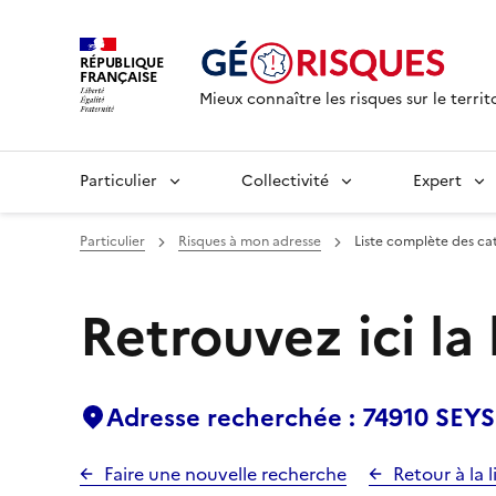
RÉPUBLIQUE
FRANÇAISE
Mieux connaître les risques sur le territ
Particulier
Collectivité
Expert
Particulier
Risques à mon adresse
Liste complète des ca
Retrouvez ici la
Adresse recherchée : 74910 SEY
Faire une nouvelle recherche
Retour à la l