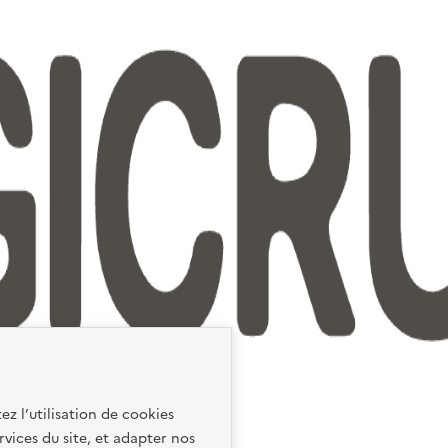
ez l’utilisation de cookies
rvices du site, et adapter nos