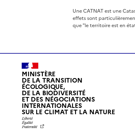
Une CATNAT est une Catas
effets sont particulièreme
que "le territoire est en ét
MINISTÈRE
DE LA TRANSITION
ÉCOLOGIQUE,
DE LA BIODIVERSITÉ
ET DES NÉGOCIATIONS
INTERNATIONALES
L
SUR LE CLIMAT ET LA NATURE
I
B
E