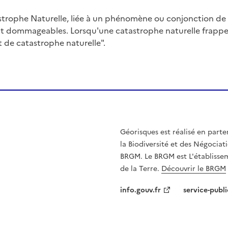
trophe Naturelle, liée à un phénomène ou conjonction d
nt dommageables. Lorsqu'une catastrophe naturelle frappe u
at de catastrophe naturelle".
Géorisques est réalisé en parte
la Biodiversité et des Négociati
BRGM. Le BRGM est L'établissem
de la Terre.
Découvrir le BRGM
info.gouv.fr
service-publi