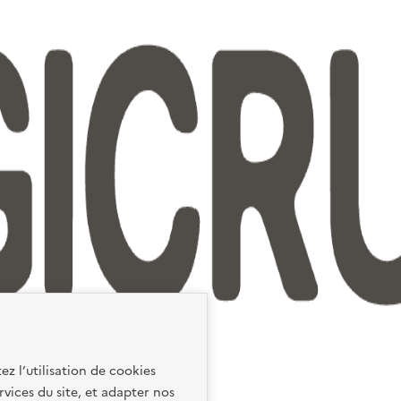
ez l’utilisation de cookies
rvices du site, et adapter nos