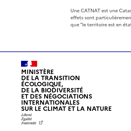
Une CATNAT est une Catas
effets sont particulièreme
que "le territoire est en ét
MINISTÈRE
DE LA TRANSITION
ÉCOLOGIQUE,
DE LA BIODIVERSITÉ
ET DES NÉGOCIATIONS
INTERNATIONALES
L
SUR LE CLIMAT ET LA NATURE
I
B
E