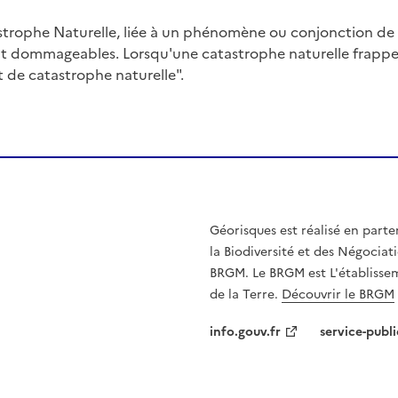
trophe Naturelle, liée à un phénomène ou conjonction d
nt dommageables. Lorsqu'une catastrophe naturelle frappe u
at de catastrophe naturelle".
Géorisques est réalisé en parte
la Biodiversité et des Négociati
BRGM. Le BRGM est L'établissem
de la Terre.
Découvrir le BRGM
info.gouv.fr
service-publi