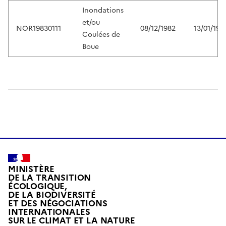
Inondations
et/ou
NOR19830111
08/12/1982
13/01/198
Coulées de
Boue
MINISTÈRE
DE LA TRANSITION
ÉCOLOGIQUE,
DE LA BIODIVERSITÉ
ET DES NÉGOCIATIONS
INTERNATIONALES
L
SUR LE CLIMAT ET LA NATURE