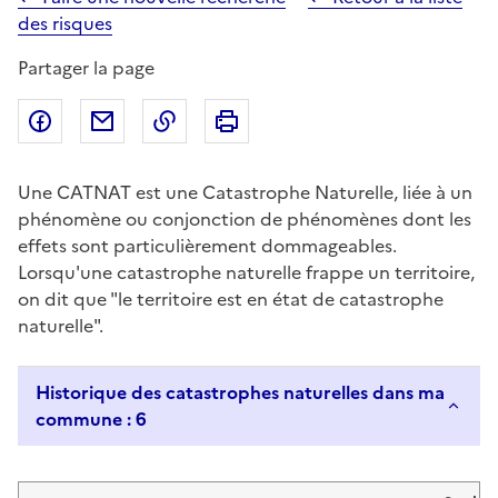
des risques
Partager la page
Partager sur Facebook
Partager par email
Copier dans le presse-papier
Imprimer
Une CATNAT est une Catastrophe Naturelle, liée à un
phénomène ou conjonction de phénomènes dont les
effets sont particulièrement dommageables.
Lorsqu'une catastrophe naturelle frappe un territoire,
on dit que "le territoire est en état de catastrophe
naturelle".
Historique des catastrophes naturelles dans ma
commune : 6
Liste de résultats