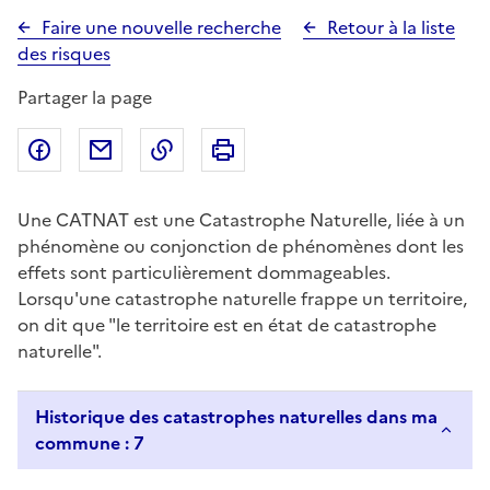
Faire une nouvelle recherche
Retour à la liste
des risques
Partager la page
Partager sur Facebook
Partager par email
Copier dans le presse-papier
Imprimer
Une CATNAT est une Catastrophe Naturelle, liée à un
phénomène ou conjonction de phénomènes dont les
effets sont particulièrement dommageables.
Lorsqu'une catastrophe naturelle frappe un territoire,
on dit que "le territoire est en état de catastrophe
naturelle".
Historique des catastrophes naturelles dans ma
commune : 7