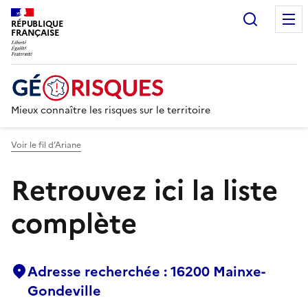
Recherc
RÉPUBLIQUE
FRANÇAISE
Mieux connaître les risques sur le territoire
Voir le fil d’Ariane
Retrouvez ici la liste
complète
Adresse recherchée : 16200 Mainxe-
Gondeville