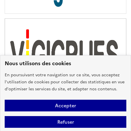
Nous utilisons des cookies
En poursuivant votre navigation sur ce site, vous acceptez
l’utilisation de cookies pour collecter des statistiques en vue
d'optimiser les services du site, et adapter nos contenus.
Plan du site
Accessibilité : partiellement conforme
Mentions
Accepter
Légales
Données personnelles
Gestion des cookies
FAQ
Refuser
Glossaire
BRGM