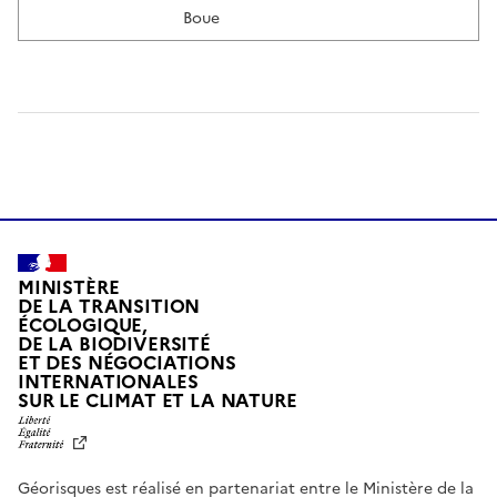
Boue
MINISTÈRE
DE LA TRANSITION
ÉCOLOGIQUE,
DE LA BIODIVERSITÉ
ET DES NÉGOCIATIONS
INTERNATIONALES
L
SUR LE CLIMAT ET LA NATURE
I
B
E
R
Géorisques est réalisé en partenariat entre le Ministère de la
T