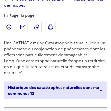
des risques
Partager la page
Partager sur Facebook
Partager par email
Copier dans le presse-papier
Imprimer
Une CATNAT est une Catastrophe Naturelle, liée à un
phénomène ou conjonction de phénomènes dont les
effets sont particulièrement dommageables.
Lorsqu'une catastrophe naturelle frappe un territoire,
on dit que "le territoire est en état de catastrophe
naturelle".
Historique des catastrophes naturelles dans ma
commune : 13
Liste de résultats