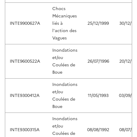
Chocs
Mécaniques
INTE9900627A
liés à
25/12/1999
30/12/19
l'action des
Vagues
Inondations
et/ou
INTE9600522A
26/07/1996
20/12/19
Coulées de
Boue
Inondations
et/ou
INTE9300412A
11/05/1993
03/09/19
Coulées de
Boue
Inondations
et/ou
INTE9300315A
08/08/1992
08/07/19
Coulées de