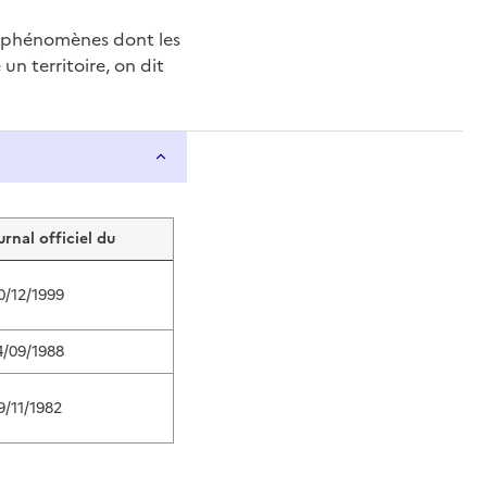
e phénomènes dont les
n territoire, on dit
urnal officiel du
0/12/1999
4/09/1988
9/11/1982