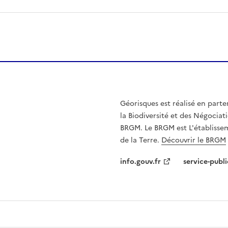
Géorisques est réalisé en parte
la Biodiversité et des Négociati
BRGM. Le BRGM est L'établissem
de la Terre.
Découvrir le BRGM
info.gouv.fr
service-publi