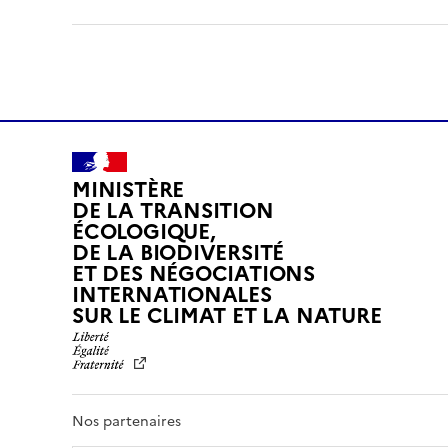
MINISTÈRE
DE LA TRANSITION
ÉCOLOGIQUE,
DE LA BIODIVERSITÉ
ET DES NÉGOCIATIONS
INTERNATIONALES
L
SUR LE CLIMAT ET LA NATURE
I
B
E
R
T
Nos partenaires
É