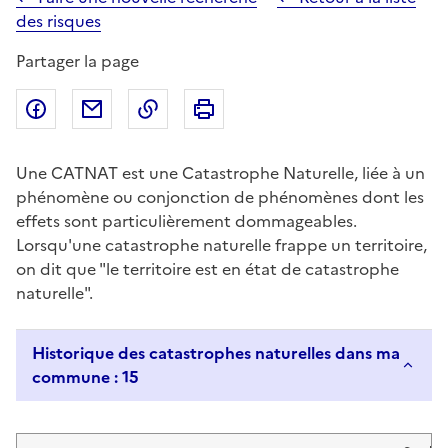
des risques
Partager la page
Partager sur Facebook
Partager par email
Copier dans le presse-papier
Imprimer
Une CATNAT est une Catastrophe Naturelle, liée à un
phénomène ou conjonction de phénomènes dont les
effets sont particulièrement dommageables.
Lorsqu'une catastrophe naturelle frappe un territoire,
on dit que "le territoire est en état de catastrophe
naturelle".
Historique des catastrophes naturelles dans ma
commune : 15
Liste de résultats