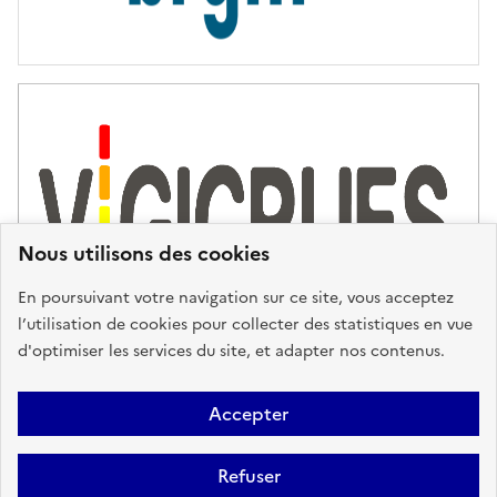
Nous utilisons des cookies
En poursuivant votre navigation sur ce site, vous acceptez
l’utilisation de cookies pour collecter des statistiques en vue
d'optimiser les services du site, et adapter nos contenus.
Plan du site
Accessibilité : partiellement conforme
Mentions
Accepter
Légales
Données personnelles
Gestion des cookies
FAQ
Refuser
Glossaire
BRGM