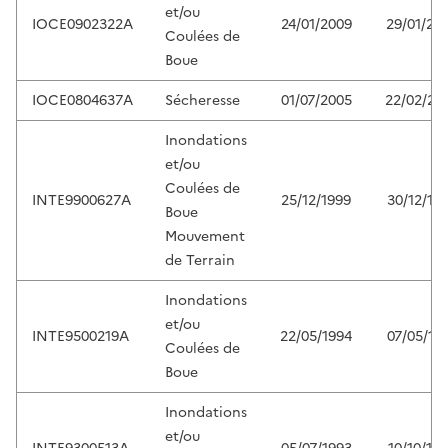
et/ou
IOCE0902322A
24/01/2009
29/01/20
Coulées de
Boue
IOCE0804637A
Sécheresse
01/07/2005
22/02/20
Inondations
et/ou
Coulées de
INTE9900627A
25/12/1999
30/12/19
Boue
Mouvement
de Terrain
Inondations
et/ou
INTE9500219A
22/05/1994
07/05/19
Coulées de
Boue
Inondations
et/ou