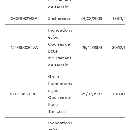
Mouvement
de Terrain
IOCE1032143A
Sécheresse
01/08/2009
13/01/201
Inondations
et/ou
Coulées de
INTE9900627A
25/12/1999
30/12/19
Boue
Mouvement
de Terrain
Grêle
Inondations
et/ou
NOR19830910
25/07/1983
11/09/19
Coulées de
Boue
Tempête
Inondations