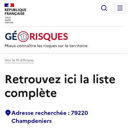
Recherc
RÉPUBLIQUE
FRANÇAISE
Mieux connaître les risques sur le territoire
Voir le fil d’Ariane
Retrouvez ici la liste
complète
Adresse recherchée : 79220
Champdeniers