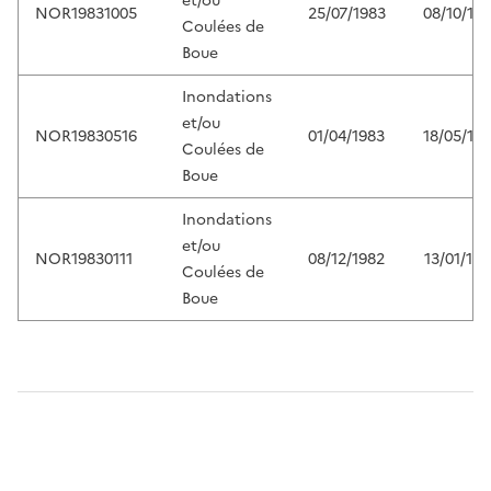
et/ou
NOR19831005
25/07/1983
08/10/19
Coulées de
Boue
Inondations
et/ou
NOR19830516
01/04/1983
18/05/19
Coulées de
Boue
Inondations
et/ou
NOR19830111
08/12/1982
13/01/19
Coulées de
Boue