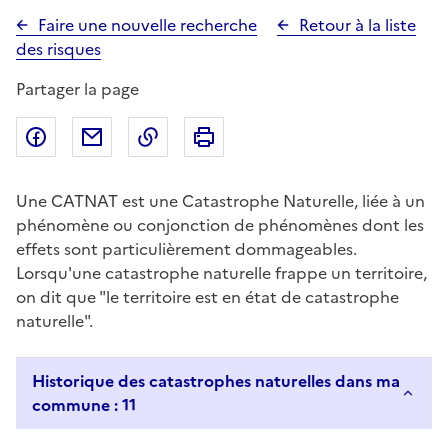
Faire une nouvelle recherche
Retour à la liste
des risques
Partager la page
Partager sur Facebook
Partager par email
Copier dans le presse-papier
Imprimer
Une CATNAT est une Catastrophe Naturelle, liée à un
phénomène ou conjonction de phénomènes dont les
effets sont particulièrement dommageables.
Lorsqu'une catastrophe naturelle frappe un territoire,
on dit que "le territoire est en état de catastrophe
naturelle".
Historique des catastrophes naturelles dans ma
commune : 11