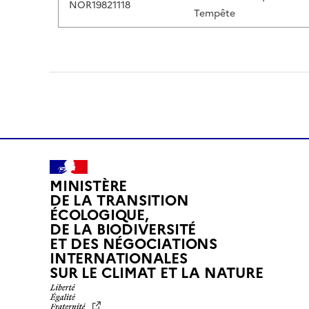
NOR19821118
Tempête
MINISTÈRE
DE LA TRANSITION
ÉCOLOGIQUE,
DE LA BIODIVERSITÉ
ET DES NÉGOCIATIONS
INTERNATIONALES
L
SUR LE CLIMAT ET LA NATURE
I
B