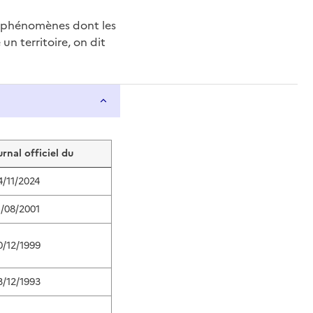
e phénomènes dont les
n territoire, on dit
urnal officiel du
4/11/2024
1/08/2001
0/12/1999
3/12/1993