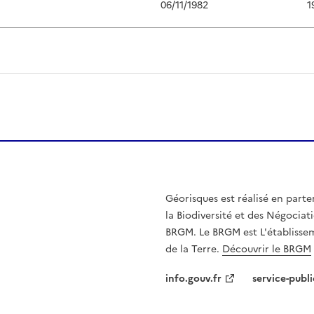
06/11/1982
1
Géorisques est réalisé en parte
la Biodiversité et des Négociati
BRGM. Le BRGM est L'établissem
de la Terre.
Découvrir le BRGM
info.gouv.fr
service-publi