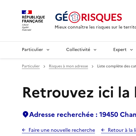
RÉPUBLIQUE
FRANÇAISE
Mieux connaître les risques sur le territ
Particulier
Collectivité
Expert
Particulier
Risques à mon adresse
Liste complète des ca
Retrouvez ici la
Adresse recherchée : 19450 Cha
Faire une nouvelle recherche
Retour à la l