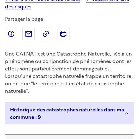
des risques
Partager la page
Partager sur Facebook
Partager par email
Copier dans le presse-papier
Imprimer
Une CATNAT est une Catastrophe Naturelle, liée à un
phénomène ou conjonction de phénomènes dont les
effets sont particulièrement dommageables.
Lorsqu'une catastrophe naturelle frappe un territoire,
on dit que "le territoire est en état de catastrophe
naturelle".
Historique des catastrophes naturelles dans ma
commune : 9
Liste de résultats