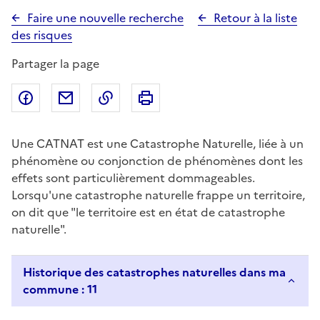
Faire une nouvelle recherche
Retour à la liste
des risques
Partager la page
Partager sur Facebook
Partager par email
Copier dans le presse-papier
Imprimer
Une CATNAT est une Catastrophe Naturelle, liée à un
phénomène ou conjonction de phénomènes dont les
effets sont particulièrement dommageables.
Lorsqu'une catastrophe naturelle frappe un territoire,
on dit que "le territoire est en état de catastrophe
naturelle".
Historique des catastrophes naturelles dans ma
commune : 11