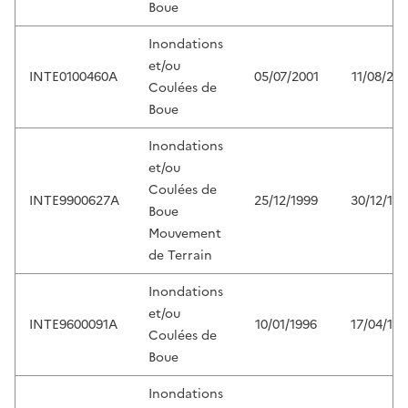
Boue
Inondations
et/ou
INTE0100460A
05/07/2001
11/08/200
Coulées de
Boue
Inondations
et/ou
Coulées de
INTE9900627A
25/12/1999
30/12/199
Boue
Mouvement
de Terrain
Inondations
et/ou
INTE9600091A
10/01/1996
17/04/199
Coulées de
Boue
Inondations