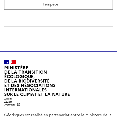
Tempête
MINISTÈRE
DE LA TRANSITION
ÉCOLOGIQUE,
DE LA BIODIVERSITÉ
ET DES NÉGOCIATIONS
INTERNATIONALES
L
SUR LE CLIMAT ET LA NATURE
I
B
E
R
Géorisques est réalisé en partenariat entre le Ministère de la
T