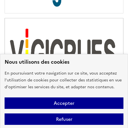
Nous utilisons des cookies
En poursuivant votre navigation sur ce site, vous acceptez
l’utilisation de cookies pour collecter des statistiques en vue
d'optimiser les services du site, et adapter nos contenus.
Plan du site
Accessibilité : partiellement conforme
Mentions
Accepter
Légales
Données personnelles
Gestion des cookies
FAQ
Refuser
Glossaire
BRGM