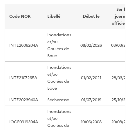
Liste de résultats
Sur le
Code NOR
Libellé
Début le
journal
officiel 
Inondations
et/ou
INTE2606204A
08/02/2026
03/03/20
Coulées de
Boue
Inondations
et/ou
INTE2107265A
01/02/2021
28/03/20
Coulées de
Boue
INTE2023940A
Sécheresse
01/07/2019
25/10/20
Inondations
et/ou
IOCE0919394A
10/06/2008
20/08/20
Coulées de