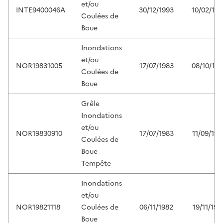
et/ou
INTE9400046A
30/12/1993
10/02/199
Coulées de
Boue
Inondations
et/ou
NOR19831005
17/07/1983
08/10/198
Coulées de
Boue
Grêle
Inondations
et/ou
NOR19830910
17/07/1983
11/09/198
Coulées de
Boue
Tempête
Inondations
et/ou
NOR19821118
Coulées de
06/11/1982
19/11/198
Boue