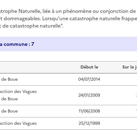
trophe Naturelle, liée à un phénomène ou conjonction d
nt dommageables. Lorsqu'une catastrophe naturelle frappe u
at de catastrophe naturelle".
Historique des catastrophes naturelles dans ma commune : 7
Début le
Sur le 
s de Boue
04/07/2014
'action des Vagues
24/01/2009
s de Boue
s de Boue
11/06/2008
'action des Vagues
25/12/1999