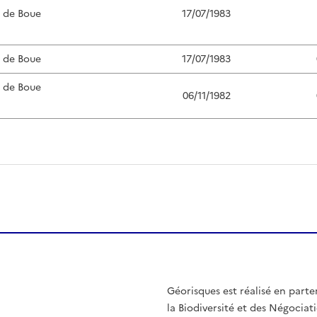
s de Boue
17/07/1983
s de Boue
17/07/1983
s de Boue
06/11/1982
Géorisques est réalisé en parte
la Biodiversité et des Négociati