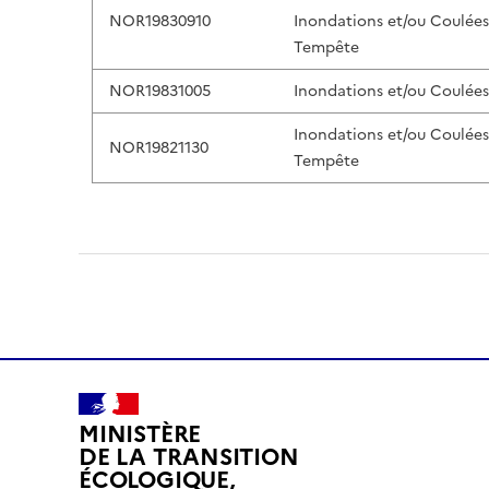
NOR19830910
Inondations et/ou Coulée
Tempête
NOR19831005
Inondations et/ou Coulée
Inondations et/ou Coulée
NOR19821130
Tempête
MINISTÈRE
DE LA TRANSITION
ÉCOLOGIQUE,