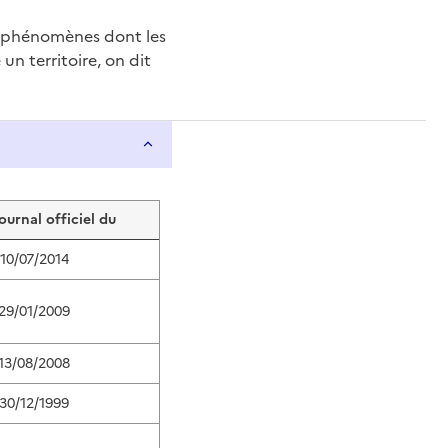
e phénomènes dont les
n territoire, on dit
journal officiel du
10/07/2014
29/01/2009
13/08/2008
30/12/1999