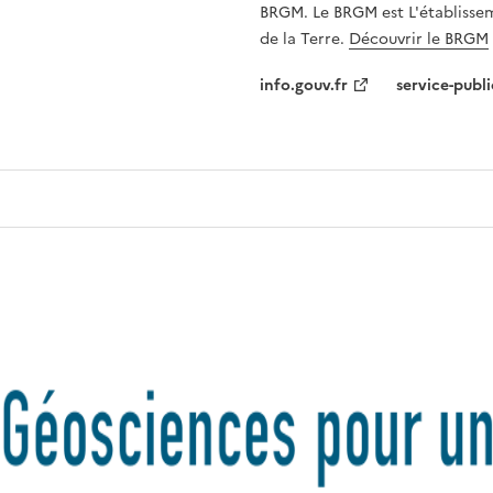
BRGM. Le BRGM est L'établissem
de la Terre.
Découvrir le BRGM
info.gouv.fr
service-publi