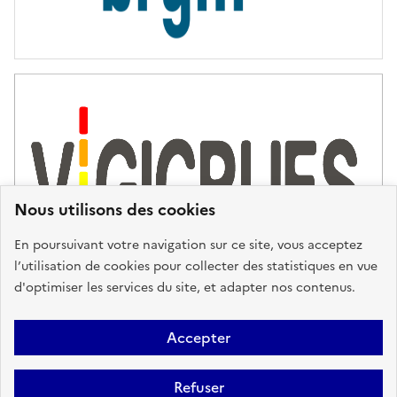
Nous utilisons des cookies
En poursuivant votre navigation sur ce site, vous acceptez
l’utilisation de cookies pour collecter des statistiques en vue
d'optimiser les services du site, et adapter nos contenus.
Plan du site
Accessibilité : partiellement conforme
Mentions
Accepter
Légales
Données personnelles
Gestion des cookies
FAQ
Refuser
Glossaire
BRGM