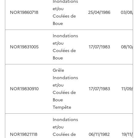
Inondations
et/ou
NOR19860718
25/04/1986
03/08/1
Coulées de
Boue
Inondations
et/ou
NOR19831005
17/07/1983
08/10/1
Coulées de
Boue
Grêle
Inondations
et/ou
NOR19830910
17/07/1983
11/09/1
Coulées de
Boue
Tempête
Inondations
et/ou
NOR19821118
Coulées de
06/11/1982
19/11/19