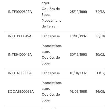
et/ou
Coulées de
INTE9900627A
25/12/1999
30/12/1
Boue
Mouvement
de Terrain
INTE9800515A
Sécheresse
01/01/1997
13/01/1
Inondations
et/ou
INTE9400046A
30/12/1993
10/02/1
Coulées de
Boue
INTE9700555A
Sécheresse
01/01/1992
30/12/1
Inondations
et/ou
ECOA8800058A
16/06/1988
14/09/1
Coulées de
Boue