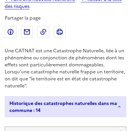
des risques
Partager la page
Partager sur Facebook
Partager par email
Copier dans le presse-papier
Imprimer
Une CATNAT est une Catastrophe Naturelle, liée à un
phénomène ou conjonction de phénomènes dont les
effets sont particulièrement dommageables.
Lorsqu'une catastrophe naturelle frappe un territoire,
on dit que "le territoire est en état de catastrophe
naturelle".
Historique des catastrophes naturelles dans ma
commune : 14
Liste de résultats