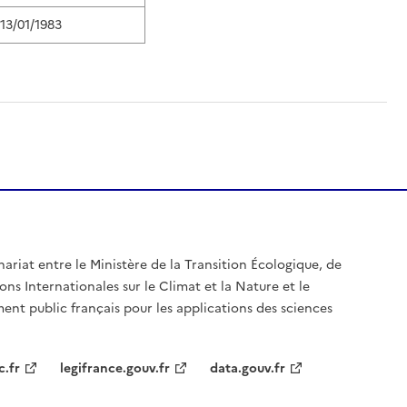
13/01/1983
nariat entre le Ministère de la Transition Écologique, de
ons Internationales sur le Climat et la Nature et le
ent public français pour les applications des sciences
c.fr
legifrance.gouv.fr
data.gouv.fr