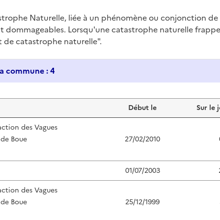
trophe Naturelle, liée à un phénomène ou conjonction d
nt dommageables. Lorsqu'une catastrophe naturelle frappe u
at de catastrophe naturelle".
Historique des catastrophes naturelles dans ma commune : 4
Début le
Sur le 
action des Vagues
 de Boue
27/02/2010
01/07/2003
action des Vagues
 de Boue
25/12/1999