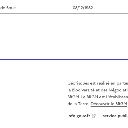
 de Boue
08/12/1982
Géorisques est réalisé en parte
la Biodiversité et des Négociati
BRGM. Le BRGM est L'établissem
de la Terre.
Découvrir le BRGM
info.gouv.fr
service-publi