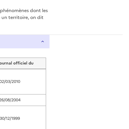
e phénomènes dont les
n territoire, on dit
journal officiel du
02/03/2010
26/08/2004
30/12/1999