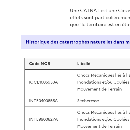
Une CATNAT est une Catas
effets sont particulièreme
que "le territoire est en ét
Liste de résultats
Code NOR
Libellé
Chocs Mécaniques liés à l'
IOCE1005933A
Inondations et/ou Coulées
Mouvement de Terrain
INTE0400656A
Sécheresse
Chocs Mécaniques liés à l'
INTE9900627A
Inondations et/ou Coulées
Mouvement de Terrain