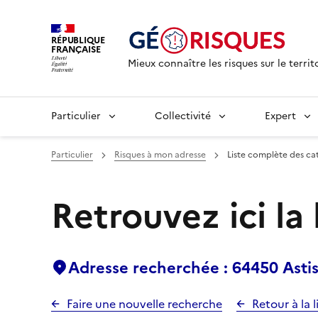
RÉPUBLIQUE
FRANÇAISE
Mieux connaître les risques sur le territ
Particulier
Collectivité
Expert
Particulier
Risques à mon adresse
Liste complète des ca
Retrouvez ici la
Adresse recherchée : 64450 Asti
Faire une nouvelle recherche
Retour à la l