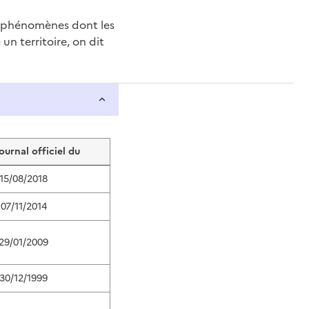
e phénomènes dont les
n territoire, on dit
journal officiel du
15/08/2018
07/11/2014
29/01/2009
30/12/1999