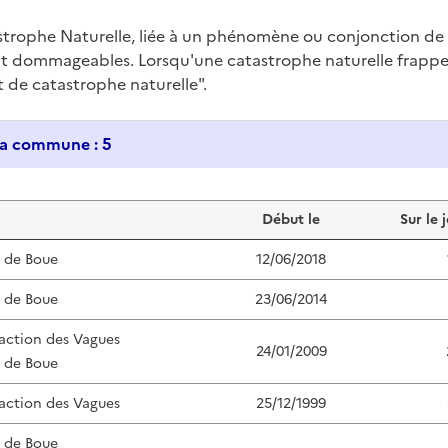
trophe Naturelle, liée à un phénomène ou conjonction d
nt dommageables. Lorsqu'une catastrophe naturelle frappe u
at de catastrophe naturelle".
Historique des catastrophes naturelles dans ma commune : 5
Début le
Sur le 
s de Boue
12/06/2018
s de Boue
23/06/2014
'action des Vagues
24/01/2009
s de Boue
'action des Vagues
25/12/1999
s de Boue