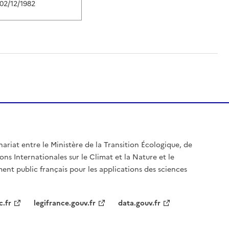
02/12/1982
nariat entre le Ministère de la Transition Écologique, de
ons Internationales sur le Climat et la Nature et le
ent public français pour les applications des sciences
c.fr
legifrance.gouv.fr
data.gouv.fr