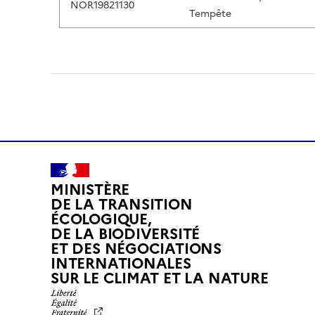
NOR19821130
Tempête
MINISTÈRE
DE LA TRANSITION
ÉCOLOGIQUE,
DE LA BIODIVERSITÉ
ET DES NÉGOCIATIONS
INTERNATIONALES
L
SUR LE CLIMAT ET LA NATURE
I
B