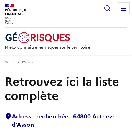
Recherc
RÉPUBLIQUE
FRANÇAISE
Mieux connaître les risques sur le territoire
Voir le fil d’Ariane
Retrouvez ici la liste
complète
Adresse recherchée : 64800 Arthez-
d'Asson