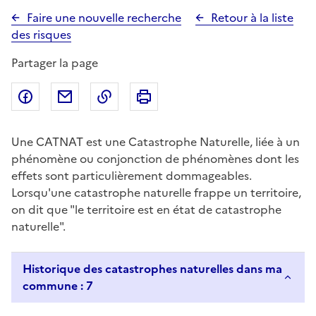
Faire une nouvelle recherche
Retour à la liste
des risques
Partager la page
Partager sur Facebook
Partager par email
Copier dans le presse-papier
Imprimer
Une CATNAT est une Catastrophe Naturelle, liée à un
phénomène ou conjonction de phénomènes dont les
effets sont particulièrement dommageables.
Lorsqu'une catastrophe naturelle frappe un territoire,
on dit que "le territoire est en état de catastrophe
naturelle".
Historique des catastrophes naturelles dans ma
commune : 7