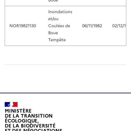
Boue
Inondations
et/ou
NOR19821130
Coulées de
06/11/1982
02/12/198
Boue
Tempête
MINISTÈRE
DE LA TRANSITION
ÉCOLOGIQUE,
DE LA BIODIVERSITÉ
ET DES NÉGOCIATIONS