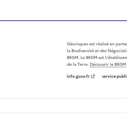
Géorisques est réalisé en parte
la Biodiversité et des Négociati
BRGM. Le BRGM est L'établissem
de la Terre.
Découvrir le BRGM
info.gouv.fr
service-publi