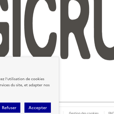
ez l’utilisation de cookies
rvices du site, et adapter nos
Refuser
Accepter
ions Légales
Données personnelles
Gestion des cookies
FA