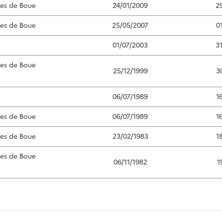
ées de Boue
24/01/2009
2
ées de Boue
25/05/2007
0
01/07/2003
3
ées de Boue
25/12/1999
3
06/07/1989
1
ées de Boue
06/07/1989
1
ées de Boue
23/02/1983
1
ées de Boue
06/11/1982
1