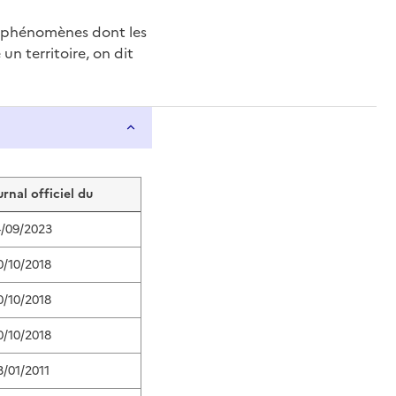
e phénomènes dont les
n territoire, on dit
urnal officiel du
4/09/2023
0/10/2018
0/10/2018
0/10/2018
3/01/2011