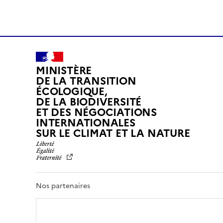
MINISTÈRE
DE LA TRANSITION
ÉCOLOGIQUE,
DE LA BIODIVERSITÉ
ET DES NÉGOCIATIONS
INTERNATIONALES
L
SUR LE CLIMAT ET LA NATURE
I
B
E
R
T
Nos partenaires
É
,
É