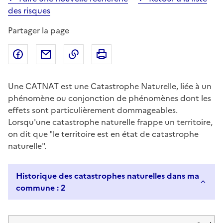
des risques
Partager la page
Partager sur Facebook
Partager par email
Copier dans le presse-papier
Imprimer
Une CATNAT est une Catastrophe Naturelle, liée à un
phénomène ou conjonction de phénomènes dont les
effets sont particulièrement dommageables.
Lorsqu'une catastrophe naturelle frappe un territoire,
on dit que "le territoire est en état de catastrophe
naturelle".
Historique des catastrophes naturelles dans ma
commune : 2
Liste de résultats