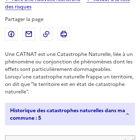
des risques
Partager la page
Partager sur Facebook
Partager par email
Copier dans le presse-papier
Imprimer
Une CATNAT est une Catastrophe Naturelle, liée à un
phénomène ou conjonction de phénomènes dont les
effets sont particulièrement dommageables.
Lorsqu'une catastrophe naturelle frappe un territoire,
on dit que "le territoire est en état de catastrophe
naturelle".
Historique des catastrophes naturelles dans ma
commune : 5
Liste de résultats