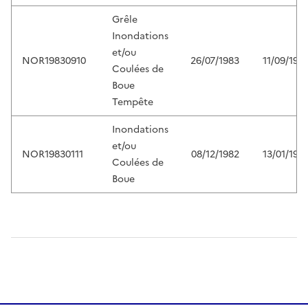
Grêle
Inondations
et/ou
NOR19830910
26/07/1983
11/09/198
Coulées de
Boue
Tempête
Inondations
et/ou
NOR19830111
08/12/1982
13/01/198
Coulées de
Boue