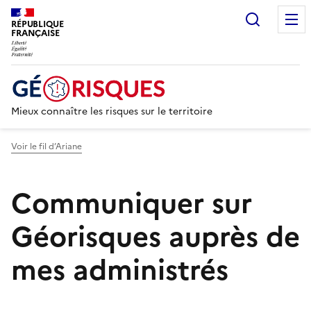
Recherc
RÉPUBLIQUE
FRANÇAISE
Mieux connaître les risques sur le territoire
Voir le fil d’Ariane
Communiquer sur
Géorisques auprès de
mes administrés