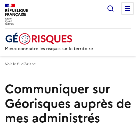
Recherc
RÉPUBLIQUE
FRANÇAISE
Mieux connaître les risques sur le territoire
Voir le fil d’Ariane
Communiquer sur
Géorisques auprès de
mes administrés