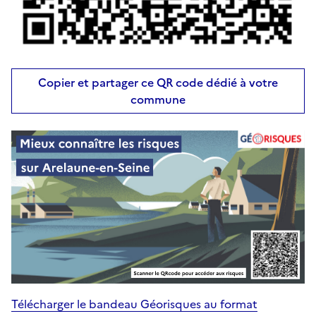
Copier et partager ce QR code dédié à votre
commune
Télécharger le bandeau Géorisques au format