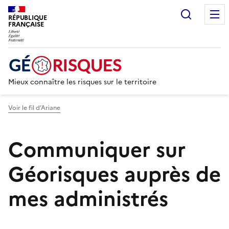
Recherc
RÉPUBLIQUE
FRANÇAISE
Mieux connaître les risques sur le territoire
Voir le fil d’Ariane
Communiquer sur
Géorisques auprès de
mes administrés