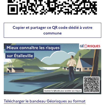
Copier et partager ce QR code dédié à votre
commune
Télécharger le bandeau Géorisques au format