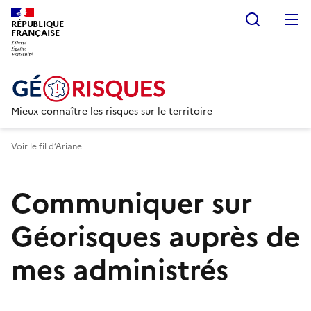
Recherc
RÉPUBLIQUE
FRANÇAISE
Mieux connaître les risques sur le territoire
Voir le fil d’Ariane
Communiquer sur
Géorisques auprès de
mes administrés