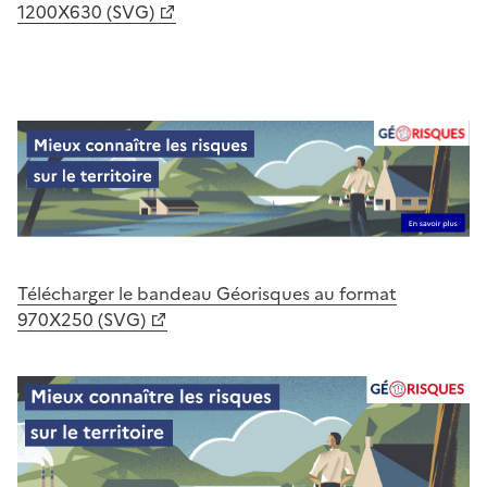
1200X630 (SVG)
Télécharger le bandeau Géorisques au format
970X250 (SVG)