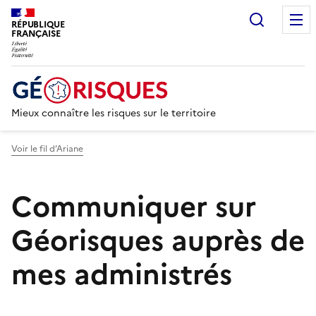
Recherc
RÉPUBLIQUE
FRANÇAISE
Mieux connaître les risques sur le territoire
Voir le fil d’Ariane
Communiquer sur
Géorisques auprès de
mes administrés