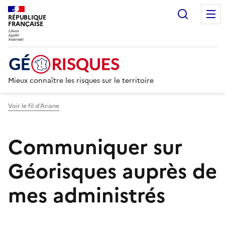
Recherc
RÉPUBLIQUE
FRANÇAISE
Mieux connaître les risques sur le territoire
Voir le fil d’Ariane
Communiquer sur
Géorisques auprès de
mes administrés