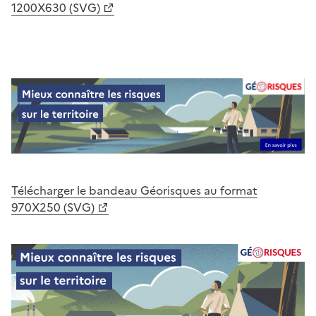
1200X630 (SVG)
Télécharger le bandeau Géorisques au format
970X250 (SVG)