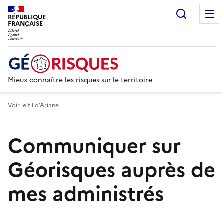
Recherc
RÉPUBLIQUE
FRANÇAISE
Mieux connaître les risques sur le territoire
Voir le fil d’Ariane
Communiquer sur
Géorisques auprès de
mes administrés