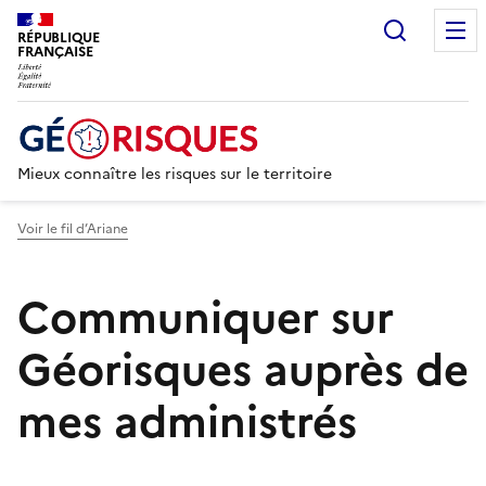
Recherc
RÉPUBLIQUE
FRANÇAISE
Mieux connaître les risques sur le territoire
Voir le fil d’Ariane
Communiquer sur
Géorisques auprès de
mes administrés