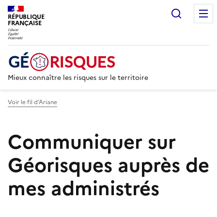
Recherc
RÉPUBLIQUE
FRANÇAISE
Mieux connaître les risques sur le territoire
Voir le fil d’Ariane
Communiquer sur
Géorisques auprès de
mes administrés