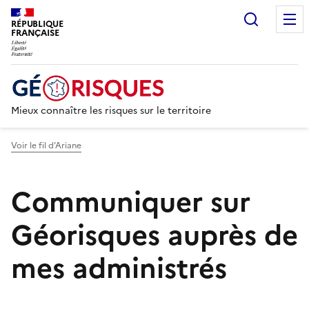
Recherc
RÉPUBLIQUE
FRANÇAISE
Mieux connaître les risques sur le territoire
Voir le fil d’Ariane
Communiquer sur
Géorisques auprès de
mes administrés