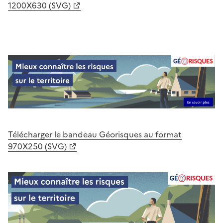
1200X630 (SVG)
Télécharger le bandeau Géorisques au format
970X250 (SVG)