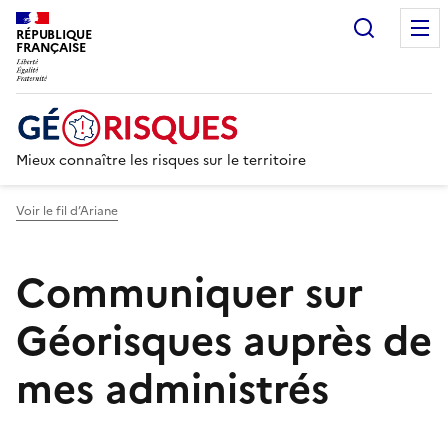
Recherc
RÉPUBLIQUE
FRANÇAISE
Mieux connaître les risques sur le territoire
Voir le fil d’Ariane
Communiquer sur
Géorisques auprès de
mes administrés