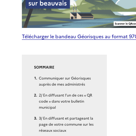
Télécharger le bandeau Géorisques au format 9
SOMMAIRE
Communiquer sur Géorisques
auprès de mes administrés
2/ En diffusant l’un de ces « QR
code » dans votre bulletin
municipal
3/ En diffusant et partageant la
page de votre commune sur les
réseaux sociaux