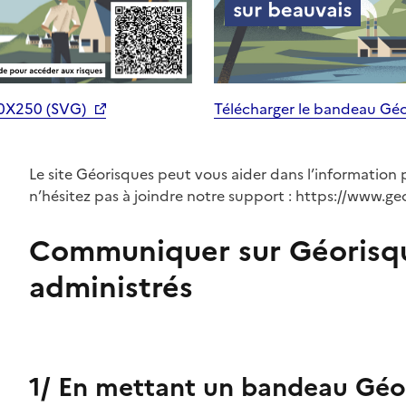
70X250 (SVG)
Télécharger le bandeau Gé
Le site Géorisques peut vous aider dans l’information 
n’hésitez pas à joindre notre support : https://www.ge
Communiquer sur Géorisq
administrés
1/ En mettant un bandeau Géor