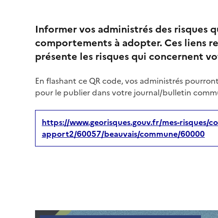
Informer vos administrés des risques 
comportements à adopter. Ces liens re
présente les risques qui concernent 
En flashant ce QR code, vos administrés pourront
pour le publier dans votre journal/bulletin commu
https://www.georisques.gouv.fr/mes-risques/co
apport2/60057/beauvais/commune/60000