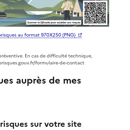
orisques au format 970X250 (PNG)
préventive. En cas de difficulté technique,
orisques.gouv.fr/formulaire-de-contact
ues auprès de mes
isques sur votre site