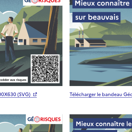
200X630 (SVG)
Télécharger le bandeau Gé