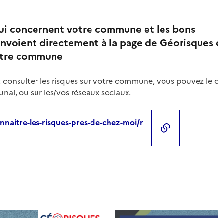
qui concernent votre commune et les bons
nvoient directement à la page de Géorisques 
votre commune
 consulter les risques sur votre commune, vous pouvez le 
nal, ou sur les/vos réseaux sociaux.
nnaitre-les-risques-pres-de-chez-moi/r