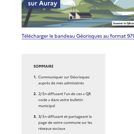
Télécharger le bandeau Géorisques au format 9
SOMMAIRE
Communiquer sur Géorisques
auprès de mes administrés
2/ En diffusant l’un de ces « QR
code » dans votre bulletin
municipal
3/ En diffusant et partageant la
page de votre commune sur les
réseaux sociaux