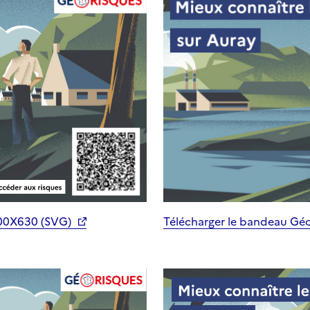
200X630 (SVG)
Télécharger le bandeau Gé