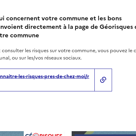
qui concernent votre commune et les bons
nvoient directement à la page de Géorisques 
votre commune
 consulter les risques sur votre commune, vous pouvez le 
nal, ou sur les/vos réseaux sociaux.
nnaitre-les-risques-pres-de-chez-moi/r