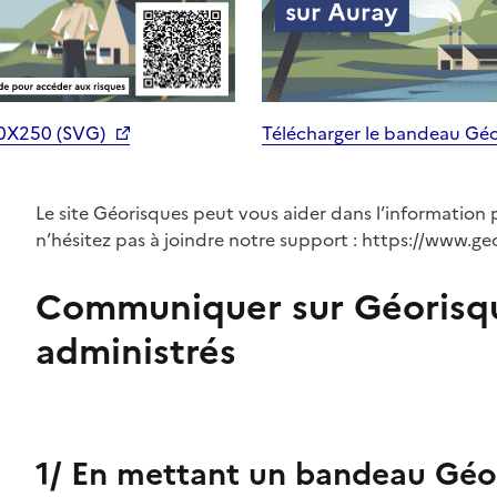
70X250 (SVG)
Télécharger le bandeau Gé
Le site Géorisques peut vous aider dans l’information 
n’hésitez pas à joindre notre support : https://www.ge
Communiquer sur Géorisq
administrés
1/ En mettant un bandeau Géor