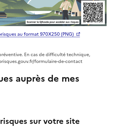
orisques au format 970X250 (PNG)
préventive. En cas de difficulté technique,
orisques.gouv.fr/formulaire-de-contact
ues auprès de mes
isques sur votre site