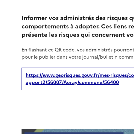
Informer vos administrés des risques 
comportements à adopter. Ces liens re
présente les risques qui concernent 
En flashant ce QR code, vos administrés pourront
pour le publier dans votre journal/bulletin commu
https://www.georisques.gouv.fr/mes-risques/co
apport2/56007/Auray/commune/56400