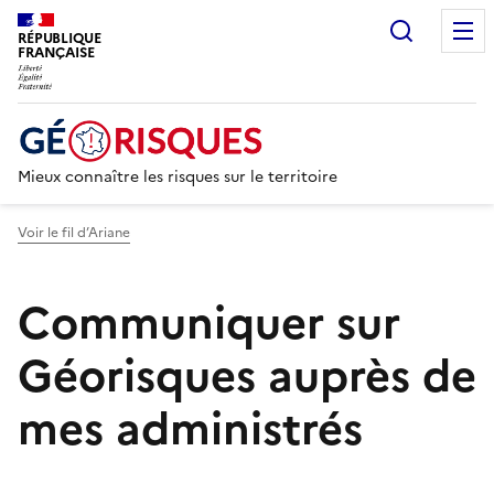
Recherc
RÉPUBLIQUE
FRANÇAISE
Mieux connaître les risques sur le territoire
Voir le fil d’Ariane
Communiquer sur
Géorisques auprès de
mes administrés