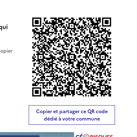
qui
copier
Copier et partager ce QR code
dédié à votre commune