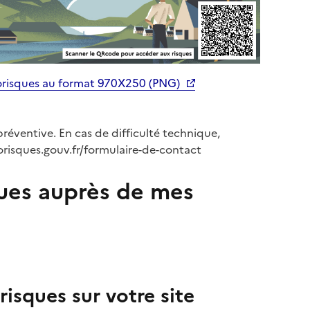
orisques au format 970X250 (PNG)
préventive. En cas de difficulté technique,
orisques.gouv.fr/formulaire-de-contact
ues auprès de mes
isques sur votre site