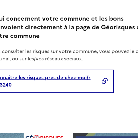
qui concernent votre commune et les bons
nvoient directement à la page de Géorisques 
votre commune
 consulter les risques sur votre commune, vous pouvez le 
nal, ou sur les/vos réseaux sociaux.
nnaitre-les-risques-pres-de-chez-moi/r
3240