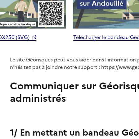
70X250 (SVG)
Télécharger le bandeau Gé
Le site Géorisques peut vous aider dans l’information 
n’hésitez pas à joindre notre support : https://www.ge
Communiquer sur Géorisq
administrés
1/ En mettant un bandeau Géor