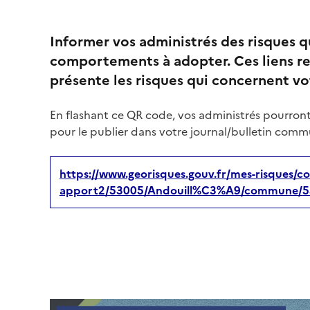
Informer vos administrés des risques 
comportements à adopter. Ces liens re
présente les risques qui concernent 
En flashant ce QR code, vos administrés pourront
pour le publier dans votre journal/bulletin commu
https://www.georisques.gouv.fr/mes-risques/co
apport2/53005/Andouill%C3%A9/commune/5