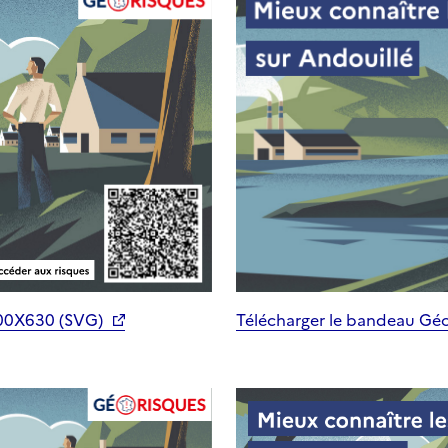
200X630 (SVG)
Télécharger le bandeau Gé