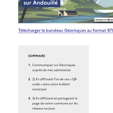
Télécharger le bandeau Géorisques au format 9
SOMMAIRE
Communiquer sur Géorisques
auprès de mes administrés
2/ En diffusant l’un de ces « QR
code » dans votre bulletin
municipal
3/ En diffusant et partageant la
page de votre commune sur les
réseaux sociaux