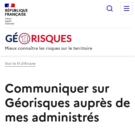
Recherc
RÉPUBLIQUE
FRANÇAISE
Mieux connaître les risques sur le territoire
Voir le fil d’Ariane
Communiquer sur
Géorisques auprès de
mes administrés