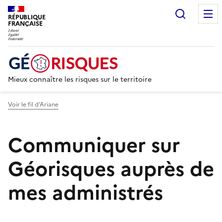
Recherc
RÉPUBLIQUE
FRANÇAISE
Mieux connaître les risques sur le territoire
Voir le fil d’Ariane
Communiquer sur
Géorisques auprès de
mes administrés