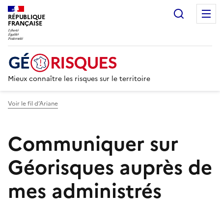
Recherc
RÉPUBLIQUE
FRANÇAISE
Mieux connaître les risques sur le territoire
Voir le fil d’Ariane
Communiquer sur
Géorisques auprès de
mes administrés