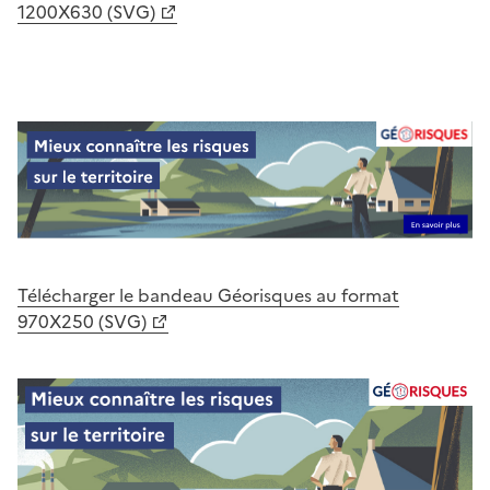
1200X630 (SVG)
Télécharger le bandeau Géorisques au format
970X250 (SVG)