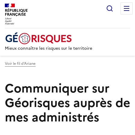
Recherc
RÉPUBLIQUE
FRANÇAISE
Mieux connaître les risques sur le territoire
Voir le fil d’Ariane
Communiquer sur
Géorisques auprès de
mes administrés