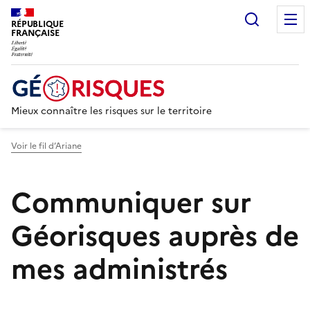
Recherc
RÉPUBLIQUE
FRANÇAISE
Mieux connaître les risques sur le territoire
Voir le fil d’Ariane
Communiquer sur
Géorisques auprès de
mes administrés