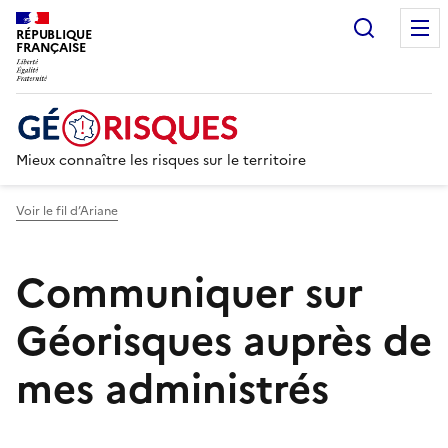
Recherc
RÉPUBLIQUE
FRANÇAISE
Mieux connaître les risques sur le territoire
Voir le fil d’Ariane
Communiquer sur
Géorisques auprès de
mes administrés