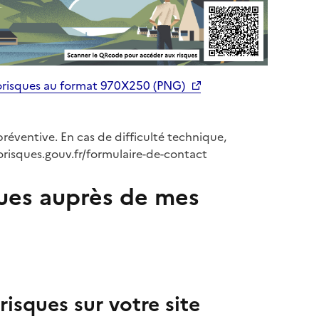
orisques au format 970X250 (PNG)
préventive. En cas de difficulté technique,
orisques.gouv.fr/formulaire-de-contact
ues auprès de mes
isques sur votre site