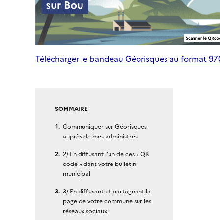
Télécharger le bandeau Géorisques au format 9
SOMMAIRE
Communiquer sur Géorisques
auprès de mes administrés
2/ En diffusant l’un de ces « QR
code » dans votre bulletin
municipal
3/ En diffusant et partageant la
page de votre commune sur les
réseaux sociaux