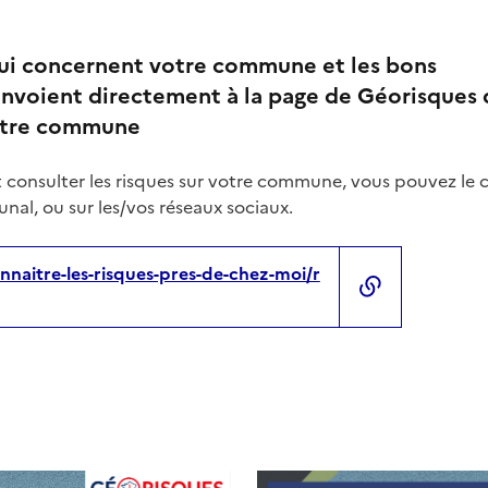
qui concernent votre commune et les bons
nvoient directement à la page de Géorisques 
votre commune
 consulter les risques sur votre commune, vous pouvez le 
nal, ou sur les/vos réseaux sociaux.
nnaitre-les-risques-pres-de-chez-moi/r