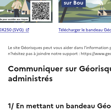
70X250 (SVG)
Télécharger le bandeau Gé
Le site Géorisques peut vous aider dans l’information 
n’hésitez pas à joindre notre support : https://www.ge
Communiquer sur Géorisq
administrés
1/ En mettant un bandeau Géor