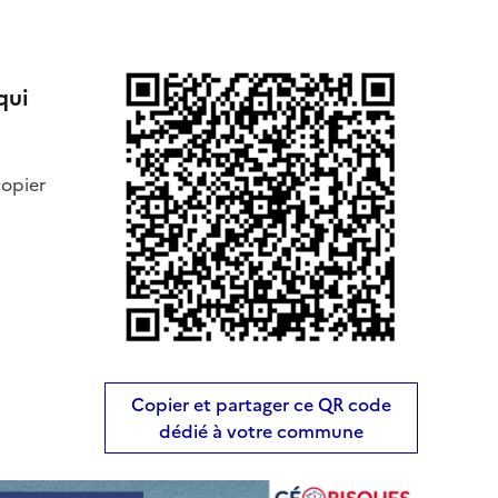
qui
copier
Copier et partager ce QR code
dédié à votre commune