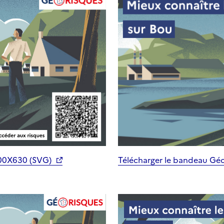
200X630 (SVG)
Télécharger le bandeau Gé