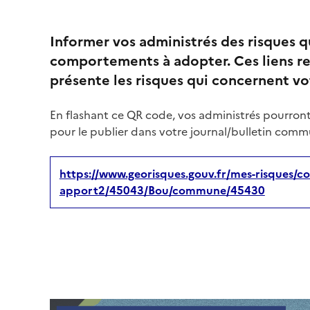
Informer vos administrés des risques 
comportements à adopter. Ces liens re
présente les risques qui concernent 
En flashant ce QR code, vos administrés pourront
pour le publier dans votre journal/bulletin commu
https://www.georisques.gouv.fr/mes-risques/co
apport2/45043/Bou/commune/45430