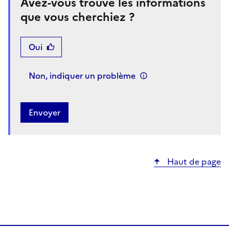
Avez-vous trouvé les informations
que vous cherchiez ?
Oui
Non, indiquer un problème
Haut de page