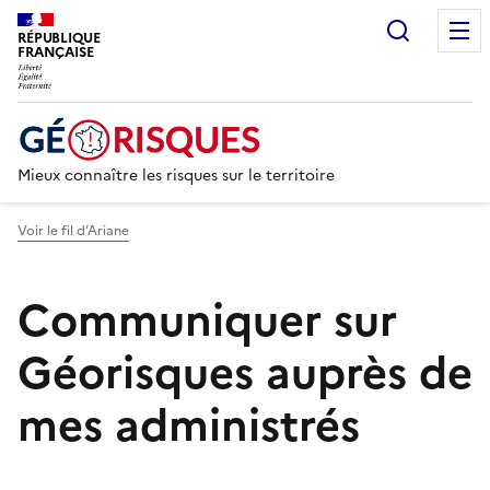
Recherc
RÉPUBLIQUE
FRANÇAISE
Mieux connaître les risques sur le territoire
Voir le fil d’Ariane
Communiquer sur
Géorisques auprès de
mes administrés