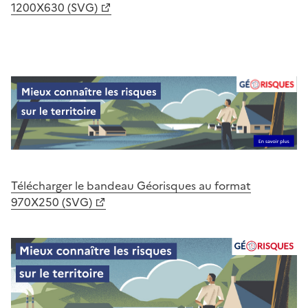
1200X630 (SVG)
Télécharger le bandeau Géorisques au format
970X250 (SVG)