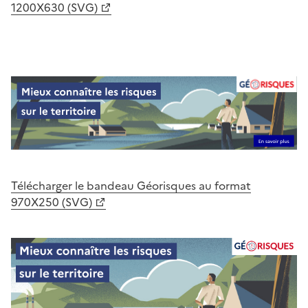
1200X630 (SVG)
Télécharger le bandeau Géorisques au format
970X250 (SVG)