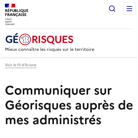
Recherc
RÉPUBLIQUE
FRANÇAISE
Mieux connaître les risques sur le territoire
Voir le fil d’Ariane
Communiquer sur
Géorisques auprès de
mes administrés