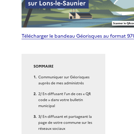
Télécharger le bandeau Géorisques au format 9
SOMMAIRE
Communiquer sur Géorisques
auprès de mes administrés
2/ En diffusant l’un de ces « QR
code » dans votre bulletin
municipal
3/ En diffusant et partageant la
page de votre commune sur les
réseaux sociaux