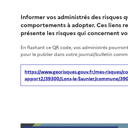
Informer vos administrés des risques 
comportements à adopter. Ces liens re
présente les risques qui concernent 
En flashant ce QR code, vos administrés pourront
pour le publier dans votre journal/bulletin commu
https://www.georisques.gouv.fr/mes-risques/co
apport2/39300/Lons-le-Saunier/commune/39