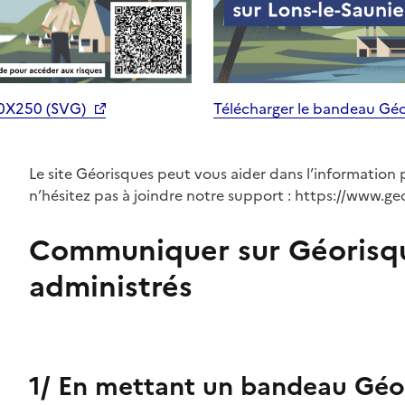
70X250 (SVG)
Télécharger le bandeau Gé
Le site Géorisques peut vous aider dans l’information 
n’hésitez pas à joindre notre support : https://www.ge
Communiquer sur Géorisq
administrés
1/ En mettant un bandeau Géor