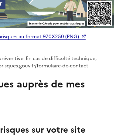
orisques au format 970X250 (PNG)
préventive. En cas de difficulté technique,
orisques.gouv.fr/formulaire-de-contact
ues auprès de mes
isques sur votre site