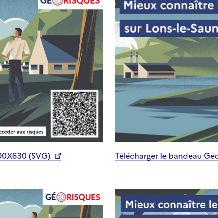
200X630 (SVG)
Télécharger le bandeau Gé