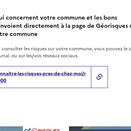
qui concernent votre commune et les bons
nvoient directement à la page de Géorisques 
votre commune
 consulter les risques sur votre commune, vous pouvez le 
nal, ou sur les/vos réseaux sociaux.
nnaitre-les-risques-pres-de-chez-moi/r
000