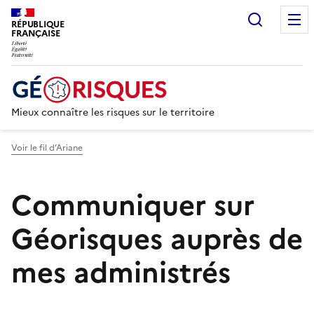
Recherc
RÉPUBLIQUE
FRANÇAISE
Mieux connaître les risques sur le territoire
Voir le fil d’Ariane
Communiquer sur
Géorisques auprès de
mes administrés