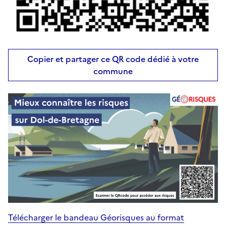
Copier et partager ce QR code dédié à votre
commune
Télécharger le bandeau Géorisques au format