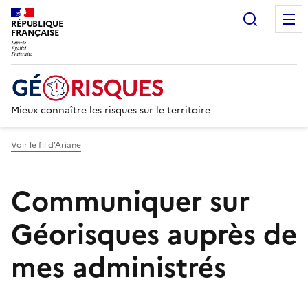
Recherc
RÉPUBLIQUE
FRANÇAISE
Mieux connaître les risques sur le territoire
Voir le fil d’Ariane
Communiquer sur
Géorisques auprès de
mes administrés