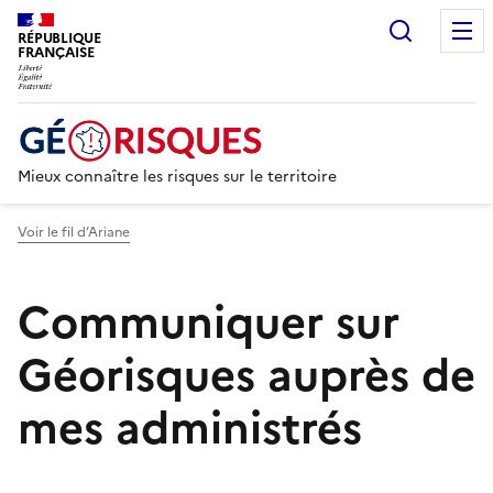
Recherc
RÉPUBLIQUE
FRANÇAISE
Mieux connaître les risques sur le territoire
Voir le fil d’Ariane
Communiquer sur
Géorisques auprès de
mes administrés