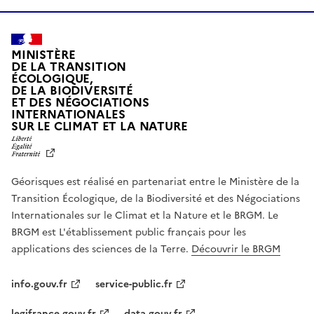
MINISTÈRE
DE LA TRANSITION
ÉCOLOGIQUE,
DE LA BIODIVERSITÉ
ET DES NÉGOCIATIONS
INTERNATIONALES
L
SUR LE CLIMAT ET LA NATURE
I
B
E
R
Géorisques est réalisé en partenariat entre le Ministère de la
T
É
Transition Écologique, de la Biodiversité et des Négociations
,
Internationales sur le Climat et la Nature et le BRGM. Le
É
G
BRGM est L'établissement public français pour les
A
applications des sciences de la Terre.
Découvrir le BRGM
L
I
T
info.gouv.fr
service-public.fr
É
,
legifrance.gouv.fr
data.gouv.fr