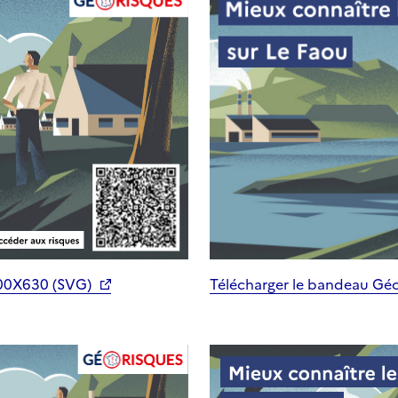
200X630 (SVG)
Télécharger le bandeau Gé