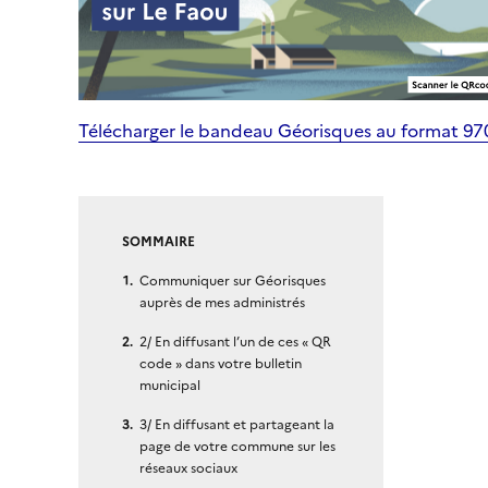
Télécharger le bandeau Géorisques au format 9
SOMMAIRE
Communiquer sur Géorisques
auprès de mes administrés
2/ En diffusant l’un de ces « QR
code » dans votre bulletin
municipal
3/ En diffusant et partageant la
page de votre commune sur les
réseaux sociaux