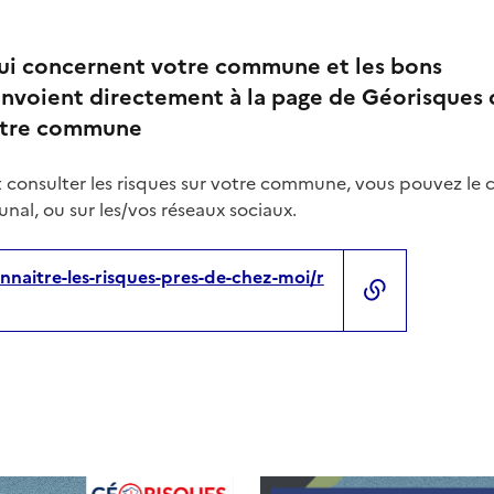
qui concernent votre commune et les bons
nvoient directement à la page de Géorisques 
votre commune
 consulter les risques sur votre commune, vous pouvez le 
nal, ou sur les/vos réseaux sociaux.
nnaitre-les-risques-pres-de-chez-moi/r