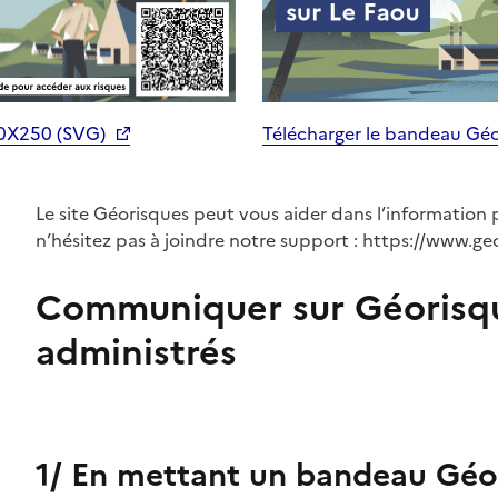
70X250 (SVG)
Télécharger le bandeau Gé
Le site Géorisques peut vous aider dans l’information 
n’hésitez pas à joindre notre support : https://www.ge
Communiquer sur Géorisq
administrés
1/ En mettant un bandeau Géor