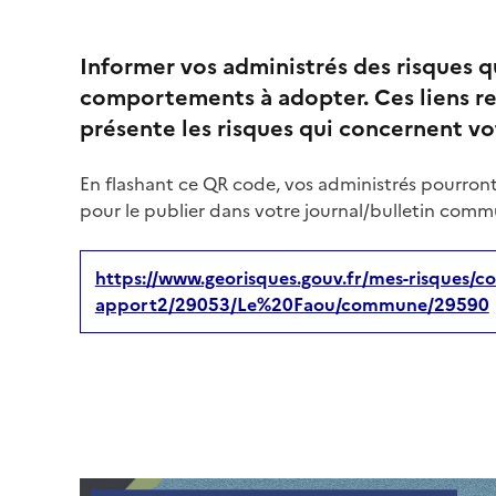
Informer vos administrés des risques 
comportements à adopter. Ces liens re
présente les risques qui concernent 
En flashant ce QR code, vos administrés pourront
pour le publier dans votre journal/bulletin commu
https://www.georisques.gouv.fr/mes-risques/co
apport2/29053/Le%20Faou/commune/29590