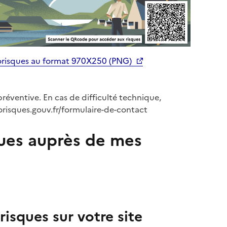
orisques au format 970X250 (PNG)
préventive. En cas de difficulté technique,
orisques.gouv.fr/formulaire-de-contact
ues auprès de mes
isques sur votre site