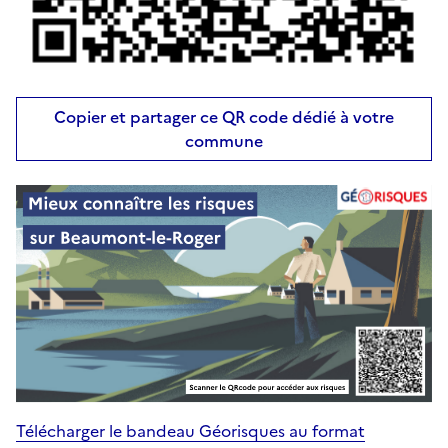
Copier et partager ce QR code dédié à votre
commune
Télécharger le bandeau Géorisques au format