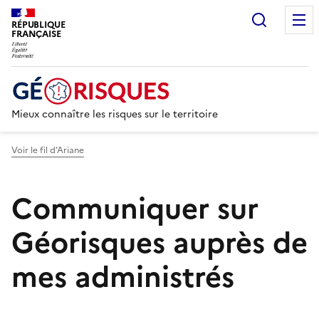
Recherc
RÉPUBLIQUE
FRANÇAISE
Mieux connaître les risques sur le territoire
Voir le fil d’Ariane
Communiquer sur
Géorisques auprès de
mes administrés