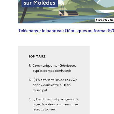
Télécharger le bandeau Géorisques au format 9
SOMMAIRE
Communiquer sur Géorisques
auprès de mes administrés
2/ En diffusant l’un de ces « QR
code » dans votre bulletin
municipal
3/ En diffusant et partageant la
page de votre commune sur les
réseaux sociaux