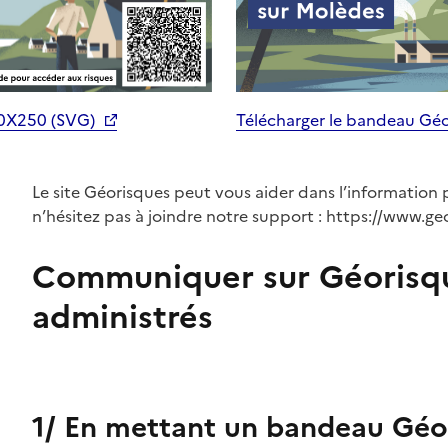
70X250 (SVG)
Télécharger le bandeau Gé
Le site Géorisques peut vous aider dans l’information 
n’hésitez pas à joindre notre support : https://www.ge
Communiquer sur Géorisq
administrés
1/ En mettant un bandeau Géor