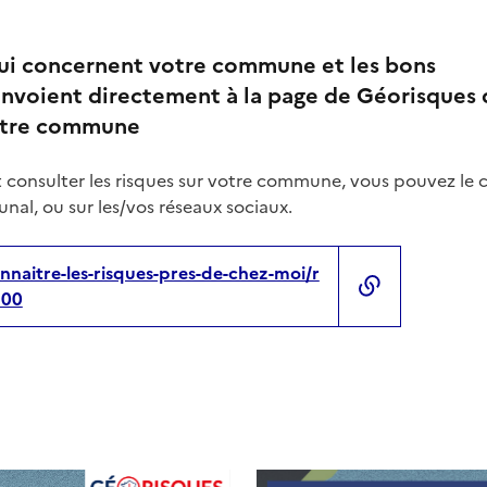
qui concernent votre commune et les bons
nvoient directement à la page de Géorisques 
votre commune
 consulter les risques sur votre commune, vous pouvez le 
nal, ou sur les/vos réseaux sociaux.
nnaitre-les-risques-pres-de-chez-moi/r
500