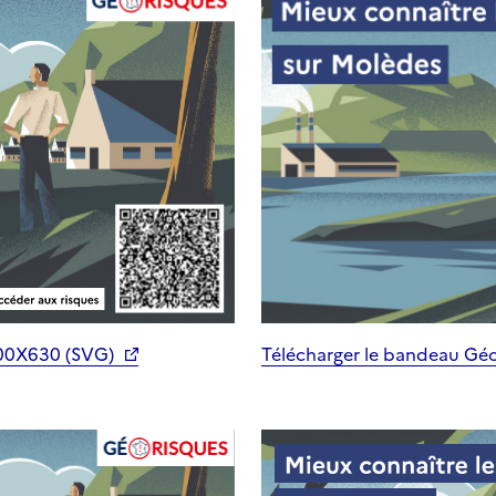
200X630 (SVG)
Télécharger le bandeau Gé