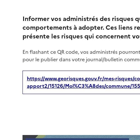
Informer vos administrés des risques 
comportements à adopter. Ces liens re
présente les risques qui concernent 
En flashant ce QR code, vos administrés pourront
pour le publier dans votre journal/bulletin commu
https://www.georisques.gouv.fr/mes-risques/co
apport2/15126/Mol%C3%A8des/commune/15