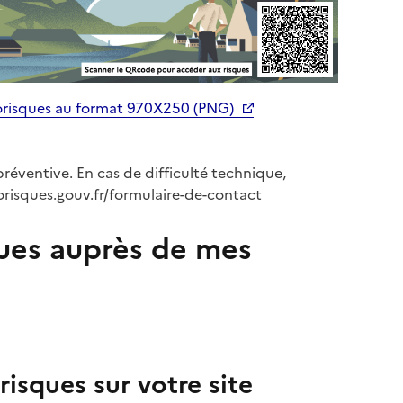
orisques au format 970X250 (PNG)
préventive. En cas de difficulté technique,
orisques.gouv.fr/formulaire-de-contact
ues auprès de mes
isques sur votre site